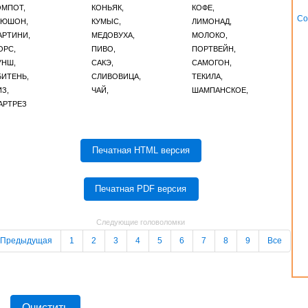
ОМПОТ,
КОНЬЯК,
КОФЕ,
Со
РЮШОН,
КУМЫС,
ЛИМОНАД,
АРТИНИ,
МЕДОВУХА,
МОЛОКО,
ОРС,
ПИВО,
ПОРТВЕЙН,
УНШ,
САКЭ,
САМОГОН,
БИТЕНЬ,
СЛИВОВИЦА,
ТЕКИЛА,
З,
ЧАЙ,
ШАМПАНСКОЕ,
АРТРЕЗ
Следующие головоломки
Предыдущая
1
2
3
4
5
6
7
8
9
Все